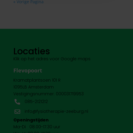
« Vorige Pagina
Locaties
Klik op het adres voor Google maps
Flevopoort
Kramatplantsoen 101 R
1095LB Amsterdam
Vestigingsnummer: 000031719953
085-2121212

info@fysiotherapie-zeeburg.nl

Openingstijden
Ma-Di 08.00-17.30 uur