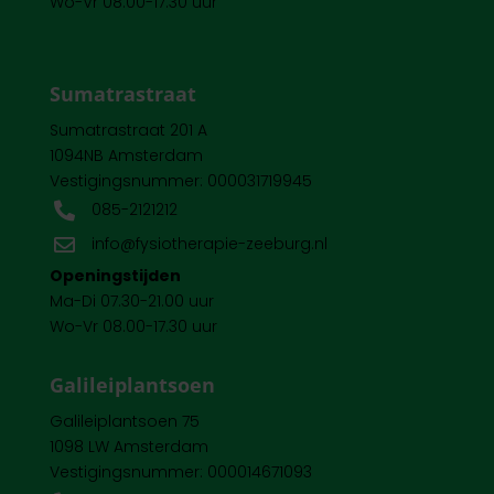
Wo-Vr 08.00-17.30 uur
Sumatrastraat
Sumatrastraat 201 A
1094NB Amsterdam
Vestigingsnummer: 000031719945
085-2121212

info@fysiotherapie-zeeburg.nl

Openingstijden
Ma-Di 07.30-21.00 uur
Wo-Vr 08.00-17.30 uur
Galileiplantsoen
Galileiplantsoen 75
1098 LW Amsterdam
Vestigingsnummer: 000014671093