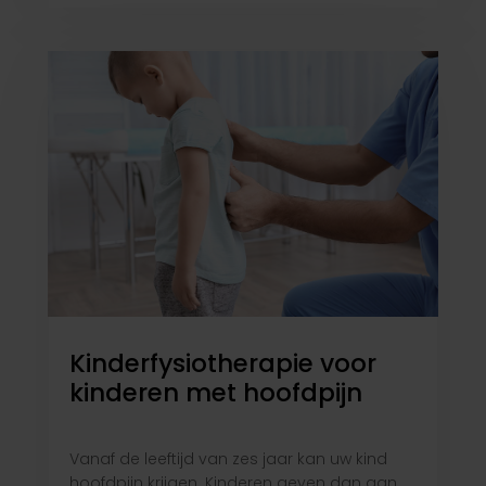
Kinderfysiotherapie voor
kinderen met hoofdpijn
Vanaf de leeftijd van zes jaar kan uw kind
hoofdpijn krijgen. Kinderen geven dan aan