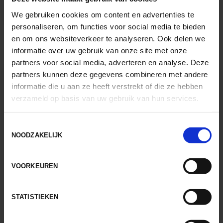
Lees meer
We gebruiken cookies om content en advertenties te
personaliseren, om functies voor social media te bieden
en om ons websiteverkeer te analyseren. Ook delen we
informatie over uw gebruik van onze site met onze
partners voor social media, adverteren en analyse. Deze
partners kunnen deze gegevens combineren met andere
informatie die u aan ze heeft verstrekt of die ze hebben
verzameld op basis van uw gebruik van hun services.
Toestemmingsselectie
NOODZAKELIJK
VOORKEUREN
Blijf niet rondlopen met
STATISTIEKEN
klachten door een
versleten rug