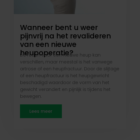
Wanneer bent u weer
pijnvrij na het revalideren
van een nieuwe
heupoperatie?
De reden voor een nieuwe heup kan
verschillen, maar meestal is het vanwege
artrose of een heupfractuur. Door de slijtage
of een heupfractuur is het heupgewricht
beschadigd waardoor de vorm van het
gewicht verandert en pijnlijk is tijdens het
bewegen.
Lees meer