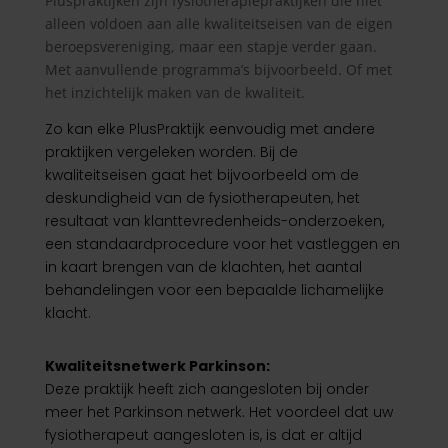
Pluspraktijken zijn fysiotherapiepraktijken die niet
alleen voldoen aan alle kwaliteitseisen van de eigen
beroepsvereniging, maar een stapje verder gaan.
Met aanvullende programma’s bijvoorbeeld. Of met
het inzichtelijk maken van de kwaliteit.
Zo kan elke PlusPraktijk eenvoudig met andere
praktijken vergeleken worden. Bij de
kwaliteitseisen gaat het bijvoorbeeld om de
deskundigheid van de fysiotherapeuten, het
resultaat van klanttevredenheids-onderzoeken,
een standaardprocedure voor het vastleggen en
in kaart brengen van de klachten, het aantal
behandelingen voor een bepaalde lichamelijke
klacht.
Kwaliteitsnetwerk Parkinson:
Deze praktijk heeft zich aangesloten bij onder
meer het Parkinson netwerk. Het voordeel dat uw
fysiotherapeut aangesloten is, is dat er altijd