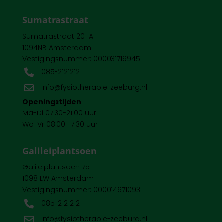
Sumatrastraat
Sumatrastraat 201 A
1094NB Amsterdam
Vestigingsnummer: 000031719945
085-2121212

info@fysiotherapie-zeeburg.nl

Openingstijden
Ma-Di 07.30-21.00 uur
Wo-Vr 08.00-17.30 uur
Galileiplantsoen
Galileiplantsoen 75
1098 LW Amsterdam
Vestigingsnummer: 000014671093
085-2121212

info@fysiotherapie-zeeburg.nl
