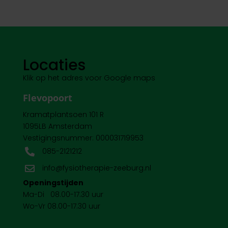
Locaties
Klik op het adres voor Google maps
Flevopoort
Kramatplantsoen 101 R
1095LB Amsterdam
Vestigingsnummer: 000031719953
085-2121212

info@fysiotherapie-zeeburg.nl

Openingstijden
Ma-Di 08.00-17.30 uur
Wo-Vr 08.00-17.30 uur