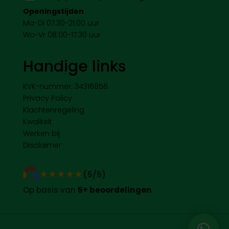
Openingstijden
Ma-Di 07.30-21.00 uur
Wo-Vr 08.00-17.30 uur
Handige links
KVK-nummer: 34316856
Privacy Policy
Klachtenregeling
Kwaliteit
Werken bij
Disclaimer
★★★★★
★★★★★
(5/5)
Op basis van
5+ beoordelingen