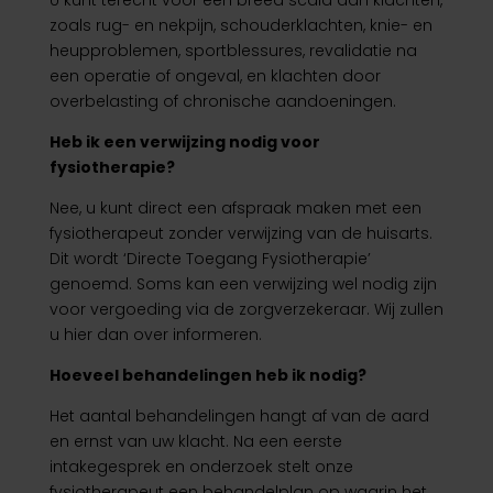
zoals rug- en nekpijn, schouderklachten, knie- en
heupproblemen, sportblessures, revalidatie na
een operatie of ongeval, en klachten door
overbelasting of chronische aandoeningen.
Heb ik een verwijzing nodig voor
fysiotherapie?
Nee, u kunt direct een afspraak maken met een
fysiotherapeut zonder verwijzing van de huisarts.
Dit wordt ‘Directe Toegang Fysiotherapie’
genoemd. Soms kan een verwijzing wel nodig zijn
voor vergoeding via de zorgverzekeraar. Wij zullen
u hier dan over informeren.
Hoeveel behandelingen heb ik nodig?
Het aantal behandelingen hangt af van de aard
en ernst van uw klacht. Na een eerste
intakegesprek en onderzoek stelt onze
fysiotherapeut een behandelplan op waarin het