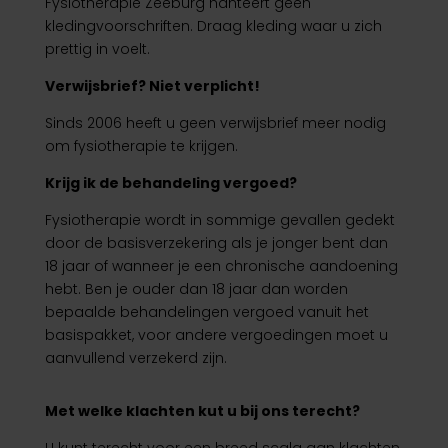
Fysiotherapie Zeeburg hanteert geen
kledingvoorschriften. Draag kleding waar u zich
prettig in voelt.
Verwijsbrief? Niet verplicht!
Sinds 2006 heeft u geen verwijsbrief meer nodig
om fysiotherapie te krijgen.
Krijg ik de behandeling vergoed?
Fysiotherapie wordt in sommige gevallen gedekt
door de basisverzekering als je jonger bent dan
18 jaar of wanneer je een chronische aandoening
hebt. Ben je ouder dan 18 jaar dan worden
bepaalde behandelingen vergoed vanuit het
basispakket, voor andere vergoedingen moet u
aanvullend verzekerd zijn.
Met welke klachten kut u bij ons terecht?
U kunt terecht voor een breed scala aan klachten,