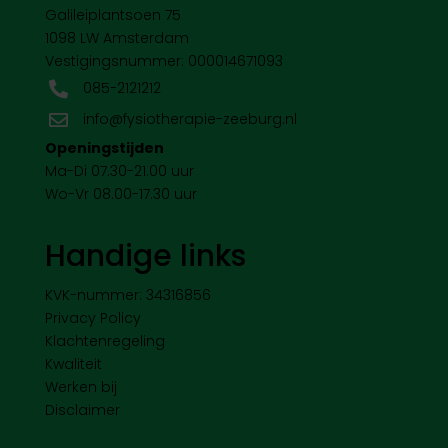
Galileiplantsoen 75
1098 LW Amsterdam
Vestigingsnummer: 000014671093
085-2121212

info@fysiotherapie-zeeburg.nl

Openingstijden
Ma-Di 07.30-21.00 uur
Wo-Vr 08.00-17.30 uur
Handige links
KVK-nummer: 34316856
Privacy Policy
Klachtenregeling
Kwaliteit
Werken bij
Disclaimer