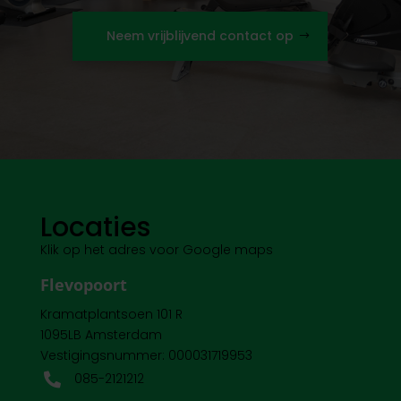
Neem vrijblijvend contact op
Locaties
Klik op het adres voor Google maps
Flevopoort
Kramatplantsoen 101 R
1095LB Amsterdam
Vestigingsnummer: 000031719953
085-2121212
