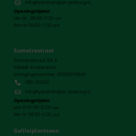
info@fysiotherapie-zeeburg.nl

Openingstijden
Ma-Di 08.00-17.30 uur
Wo-Vr 08.00-17.30 uur
Sumatrastraat
Sumatrastraat 201 A
1094NB Amsterdam
Vestigingsnummer: 000031719945
085-2121212

info@fysiotherapie-zeeburg.nl

Openingstijden
Ma-Di 07.30-21.00 uur
Wo-Vr 08.00-17.30 uur
Galileiplantsoen