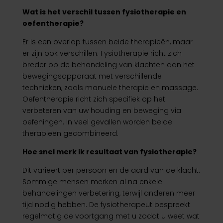
Wat is het verschil tussen fysiotherapie en
oefentherapie?
Er is een overlap tussen beide therapieën, maar
er zijn ook verschillen. Fysiotherapie richt zich
breder op de behandeling van klachten aan het
bewegingsapparaat met verschillende
technieken, zoals manuele therapie en massage.
Oefentherapie richt zich specifiek op het
verbeteren van uw houding en beweging via
oefeningen. In veel gevallen worden beide
therapieën gecombineerd.
Hoe snel merk ik resultaat van fysiotherapie?
Dit varieert per persoon en de aard van de klacht.
Sommige mensen merken al na enkele
behandelingen verbetering, terwijl anderen meer
tijd nodig hebben. De fysiotherapeut bespreekt
regelmatig de voortgang met u zodat u weet wat