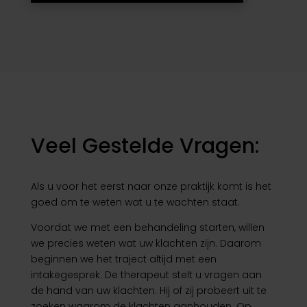
Veel Gestelde Vragen:
Als u voor het eerst naar onze praktijk komt is het
goed om te weten wat u te wachten staat.
Voordat we met een behandeling starten, willen
we precies weten wat uw klachten zijn. Daarom
beginnen we het traject altijd met een
intakegesprek. De therapeut stelt u vragen aan
de hand van uw klachten. Hij of zij probeert uit te
zoeken waarom de klachten aanhouden. Op