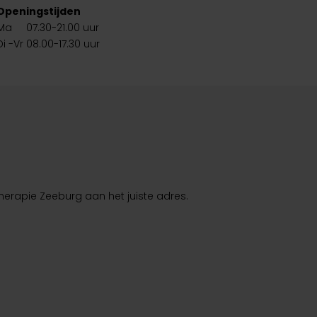
Openingstijden
Ma 07.30-21.00 uur
Di -Vr 08.00-17.30 uur
otherapie Zeeburg aan het juiste adres.