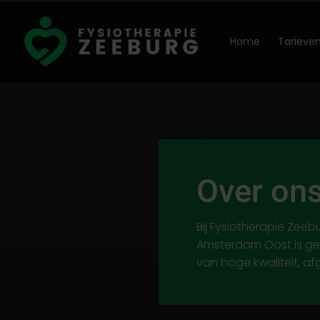
Home
Tarieve
Over on
Bij Fysiotherapie Zeeb
Amsterdam Oost is geb
van hoge kwaliteit, a