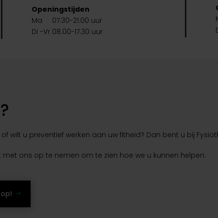
Openingstijden
Ma 07.30-21.00 uur
Di -Vr 08.00-17.30 uur
n?
 of wilt u preventief werken aan uw fitheid? Dan bent u bij Fysi
ct met ons op te nemen om te zien hoe we u kunnen helpen.
 op!