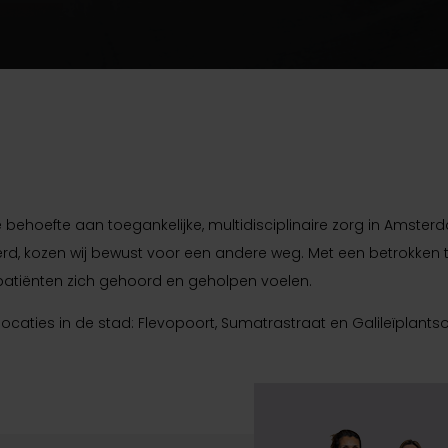
 behoefte aan toegankelijke, multidisciplinaire zorg in Amsterd
rd, kozen wij bewust voor een andere weg. Met een betrokken
patiënten zich gehoord en geholpen voelen.
 locaties in de stad: Flevopoort, Sumatrastraat en Galileïplantso