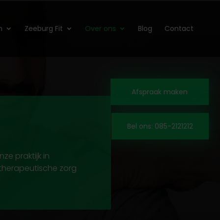
n
Zeeburg Fit
Over ons
Blog
Contact
Afspraak maken
Bel ons: 085-2121212
e praktijk in
otherapeutische zorg