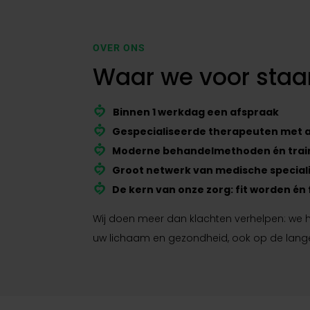
OVER ONS
Waar we voor staa
Binnen 1 werkdag een afspraak
Gespecialiseerde therapeuten met a
Moderne behandelmethoden én traini
Groot netwerk van medische special
De kern van onze zorg: fit worden én f
Wij doen meer dan klachten verhelpen: we he
uw lichaam en gezondheid, ook op de lange