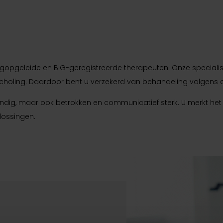
ogopgeleide en BIG-geregistreerde therapeuten. Onze specialist
jscholing. Daardoor bent u verzekerd van behandeling volgens 
undig, maar ook betrokken en communicatief sterk. U merkt het 
lossingen.