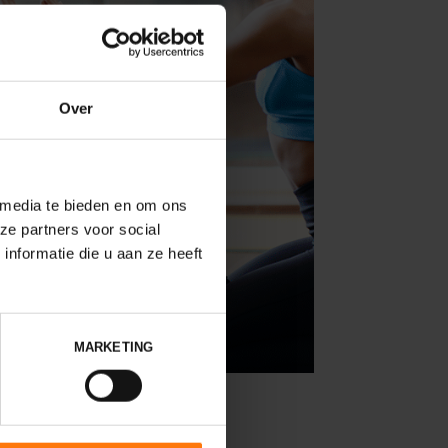
Over
 media te bieden en om ons
ze partners voor social
nformatie die u aan ze heeft
MARKETING
ialismen!