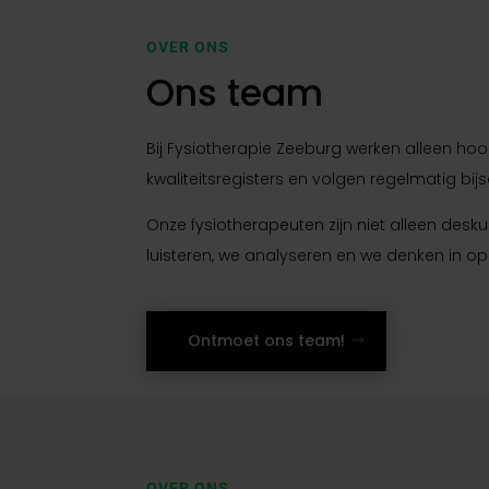
OVER ONS
Ons team
Bij Fysiotherapie Zeeburg werken alleen ho
kwaliteitsregisters en volgen regelmatig bi
Onze fysiotherapeuten zijn niet alleen desk
luisteren, we analyseren en we denken in op
Ontmoet ons team!
OVER ONS