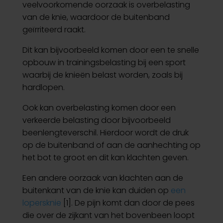
veelvoorkomende oorzaak is overbelasting
van de knie, waardoor de buitenband
geïrriteerd raakt.
Dit kan bijvoorbeeld komen door een te snelle
opbouw in trainingsbelasting bij een sport
waarbij de knieën belast worden, zoals bij
hardlopen.
Ook kan overbelasting komen door een
verkeerde belasting door bijvoorbeeld
beenlengteverschil. Hierdoor wordt de druk
op de buitenband of aan de aanhechting op
het bot te groot en dit kan klachten geven.
Een andere oorzaak van klachten aan de
buitenkant van de knie kan duiden op
een
lopersknie
[1]. De pijn komt dan door de pees
die over de zijkant van het bovenbeen loopt