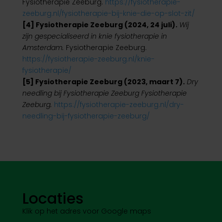
Fysiotherapie Zeeburg.
https://fysiotherapie-
zeeburg.nl/fysiotherapie-bij-knie-die-op-slot-zit/
[4] Fysiotherapie Zeeburg (2024, 24 juli).
Wij
zijn gespecialiseerd in knie fysiotherapie in
Amsterdam.
Fysiotherapie Zeeburg.
https://fysiotherapie-zeeburg.nl/knie-
fysiotherapie/
[5] Fysiotherapie Zeeburg (2023, maart 7).
Dry
needling bij Fysiotherapie Zeeburg Fysiotherapie
Zeeburg.
https://fysiotherapie-zeeburg.nl/dry-
needling-bij-fysiotherapie-zeeburg/
Locaties
Klik op het adres voor Google maps