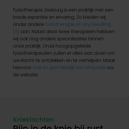
Fysiotherapie Zeeburg is een praktijk met een
brede expertise en ervaring. Zo bieden wij
onder andere
fysiotherapie en dry needling
[5]
aan. Naast deze twee therapieën hebben
wij ook nog andere specialisaties binnen
onze praktijk. Onze hoogopgeleide
fysiotherapeuten zullen er alles aan doen om
uw klacht te ontdekken en te verhelpen. Maak
hiervoor
snel en gemakkelijk een afspraak
via
de website.
Knieklachten
Pijn in de knie bij rust