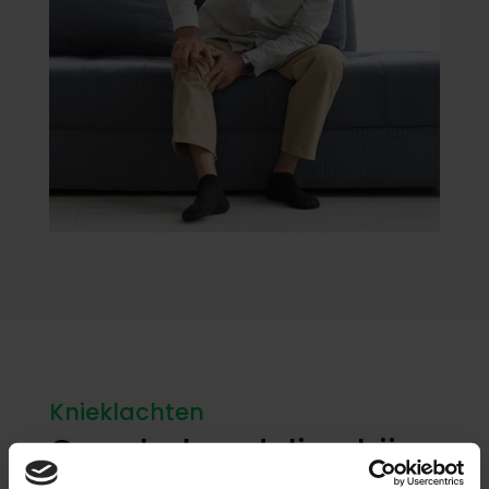
Knieklachten
Onze behandeling bij