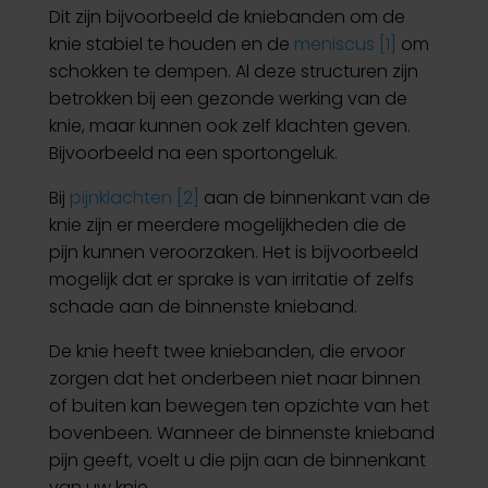
Dit zijn bijvoorbeeld de kniebanden om de
knie stabiel te houden en de
meniscus [1]
om
schokken te dempen. Al deze structuren zijn
betrokken bij een gezonde werking van de
knie, maar kunnen ook zelf klachten geven.
Bijvoorbeeld na een sportongeluk.
Bij
pijnklachten [2]
aan de binnenkant van de
knie zijn er meerdere mogelijkheden die de
pijn kunnen veroorzaken. Het is bijvoorbeeld
mogelijk dat er sprake is van irritatie of zelfs
schade aan de binnenste knieband.
De knie heeft twee kniebanden, die ervoor
zorgen dat het onderbeen niet naar binnen
of buiten kan bewegen ten opzichte van het
bovenbeen. Wanneer de binnenste knieband
pijn geeft, voelt u die pijn aan de binnenkant
van uw knie.