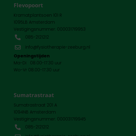
Flevopoort
Kramatplantsoen 101 R
1095LB Amsterdam
Vestigingsnummer: 000031719953
085-2121212

info@fysiotherapie-zeeburg.nl

Openingstijden
Ma-Di 08.00-17.30 uur
Wo-Vr 08.00-17.30 uur
Sumatrastraat
Sumatrastraat 201 A
1094NB Amsterdam
Vestigingsnummer: 000031719945
085-2121212
