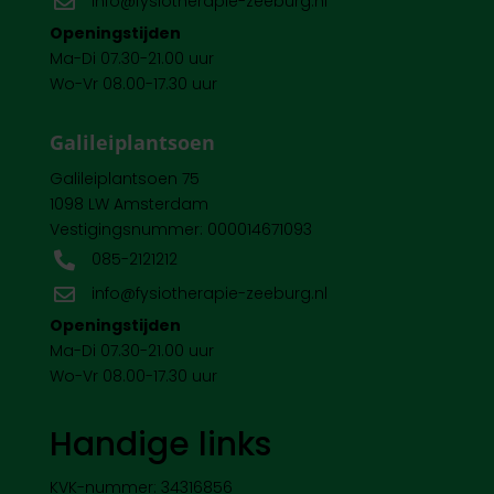
info@fysiotherapie-zeeburg.nl

Openingstijden
Ma-Di 07.30-21.00 uur
Wo-Vr 08.00-17.30 uur
Galileiplantsoen
Galileiplantsoen 75
1098 LW Amsterdam
Vestigingsnummer: 000014671093
085-2121212

info@fysiotherapie-zeeburg.nl

Openingstijden
Ma-Di 07.30-21.00 uur
Wo-Vr 08.00-17.30 uur
Handige links
KVK-nummer: 34316856