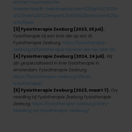
en/niet-traumatische-
knieklachten#:~:text=Knieklachten%20zijn%2C%20n
a%20nek%2D%20en,per%201000%20personen%20p
er%20jaar
[3] Fysiotherapie Zeeburg (2023, 26 juli).
Fysiotherapie bij een knie die op slot zit.
Fysiotherapie Zeeburg.
https://fysiotherapie-
zeeburg.nl/fysiotherapie-bij-knie-die-op-slot-zit/
[4] Fysiotherapie Zeeburg (2024, 24 juli).
Wij
zijn gespecialiseerd in knie fysiotherapie in
Amsterdam.
Fysiotherapie Zeeburg.
https://fysiotherapie-zeeburg.nl/knie-
fysiotherapie/
[5] Fysiotherapie Zeeburg (2023, maart 7).
Dry
needling bij Fysiotherapie Zeeburg Fysiotherapie
Zeeburg.
https://fysiotherapie-zeeburg.nl/dry-
needling-bij-fysiotherapie-zeeburg/