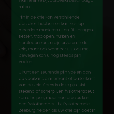
wanneer ze bijvoorbeeld beschadigd
raken.
Pijn in de knie kan verschillende
oorzaken hebben en kan zich op
meerdere manieren uiten. Bij springen,
fietsen, traplopen, hurken en
hardlopen kunt u pijn ervaren in de
knie, maar ook wanneer u stopt met
bewegen kan u nog steeds pijn
voelen.
U kunt een zeurende pijn voelen aan
de voorkant, binnenkant of buitenkant
van de knie. Soms is deze pijn juist
stekend of scherp.
Een fysiotherapeut
kan u helpen, maar hoe precies kan
een fysiotherapeut bij Fysiotherapie
Zeeburg helpen als uw
knie pijn doet in