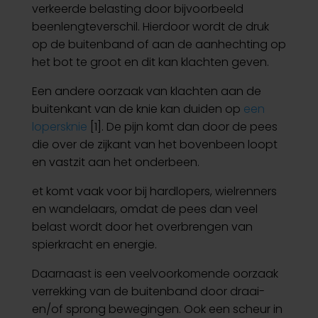
verkeerde belasting door bijvoorbeeld
beenlengteverschil. Hierdoor wordt de druk
op de buitenband of aan de aanhechting op
het bot te groot en dit kan klachten geven.
Een andere oorzaak van klachten aan de
buitenkant van de knie kan duiden op
een
lopersknie
[1]. De pijn komt dan door de pees
die over de zijkant van het bovenbeen loopt
en vastzit aan het onderbeen.
et komt vaak voor bij hardlopers, wielrenners
en wandelaars, omdat de pees dan veel
belast wordt door het overbrengen van
spierkracht en energie.
Daarnaast is een veelvoorkomende oorzaak
verrekking van de buitenband door draai-
en/of sprong bewegingen. Ook een scheur in