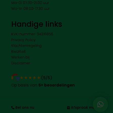
Ma-Di 07.30-21.00 uur
Wo-Vr 08.00-17.30 uur
Handige links
KVK-nummer: 34316856
Privacy Policy
Klachtenregeling
Kwaliteit
Werken bij
Disclaimer
★★★★★
★★★★★
(5/5)
Op basis van
5+ beoordelingen
Bel ons nu
Afspraak maken