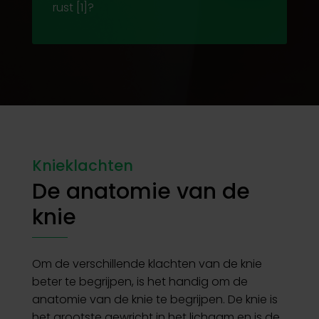
rust
[1]?
Knieklachten
De anatomie van de
knie
Om de verschillende klachten van de knie
beter te begrijpen, is het handig om de
anatomie van de knie te begrijpen. De knie is
het grootste gewricht in het lichaam en is de