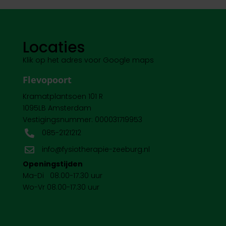
Locaties
Klik op het adres voor Google maps
Flevopoort
Kramatplantsoen 101 R
1095LB Amsterdam
Vestigingsnummer: 000031719953
085-2121212

info@fysiotherapie-zeeburg.nl

Openingstijden
Ma-Di 08.00-17.30 uur
Wo-Vr 08.00-17.30 uur