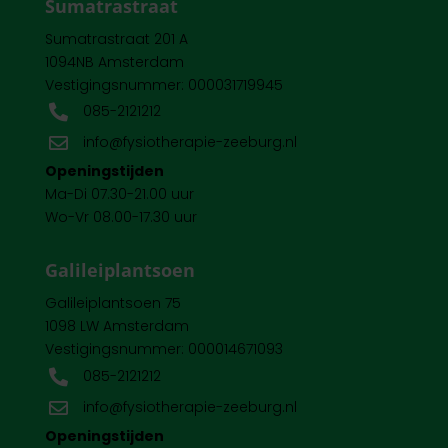
Sumatrastraat
Sumatrastraat 201 A
1094NB Amsterdam
Vestigingsnummer: 000031719945
085-2121212

info@fysiotherapie-zeeburg.nl

Openingstijden
Ma-Di 07.30-21.00 uur
Wo-Vr 08.00-17.30 uur
Galileiplantsoen
Galileiplantsoen 75
1098 LW Amsterdam
Vestigingsnummer: 000014671093
085-2121212

info@fysiotherapie-zeeburg.nl

Openingstijden