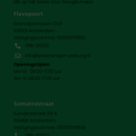
Klik op het adres voor Google maps
Flevopoort
Kramatplantsoen 101 R
1095LB Amsterdam
Vestigingsnummer: 000031719953
085-2121212

info@fysiotherapie-zeeburg.nl

Openingstijden
Ma-Di 08.00-17.30 uur
Wo-Vr 08.00-17.30 uur
Sumatrastraat
Sumatrastraat 201 A
1094NB Amsterdam
Vestigingsnummer: 000031719945
085-2121212
