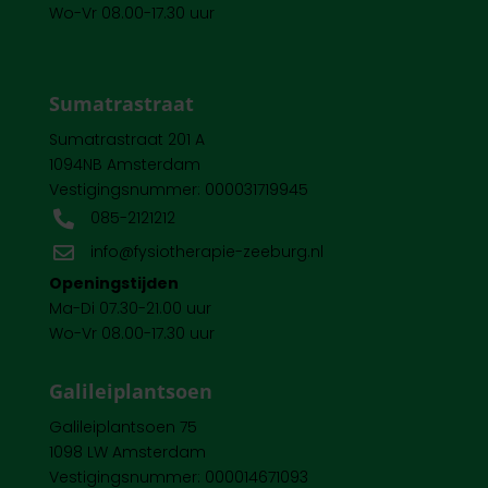
Wo-Vr 08.00-17.30 uur
Sumatrastraat
Sumatrastraat 201 A
1094NB Amsterdam
Vestigingsnummer: 000031719945
085-2121212

info@fysiotherapie-zeeburg.nl

Openingstijden
Ma-Di 07.30-21.00 uur
Wo-Vr 08.00-17.30 uur
Galileiplantsoen
Galileiplantsoen 75
1098 LW Amsterdam
Vestigingsnummer: 000014671093