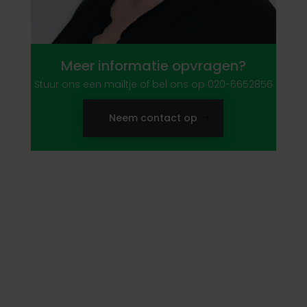
Meer informatie opvragen?
Stuur ons een mailtje of bel ons op 020-6652856
Neem contact op
Benieuwd