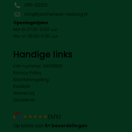
085-2121212

info@fysiotherapie-zeeburg.nl

Openingstijden
Ma-Di 07.30-21.00 uur
Wo-Vr 08.00-17.30 uur
Handige links
KVK-nummer: 34316856
Privacy Policy
Klachtenregeling
Kwaliteit
Werken bij
Disclaimer
★★★★★
★★★★★
(5/5)
Op basis van
5+ beoordelingen