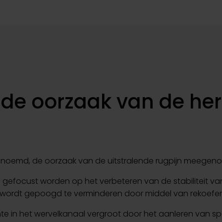
de oorzaak van de her
benoemd, de oorzaak van de uitstralende rugpijn meegeno
al gefocust worden op het verbeteren van de stabiliteit van 
 wordt gepoogd te verminderen door middel van rekoefe
mte in het wervelkanaal vergroot door het aanleren van s