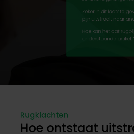
Zeker in dit laatste g
pijn uitstraalt naar a
Hoe kan het dat rugpi
onderstaande artikel. 
Rugklachten
Hoe ontstaat uitst