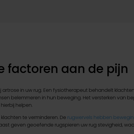
 factoren aan de pijn
ij artrose in uw rug. Een fysiotherapeut behandelt klachte
en belemmeren in hun beweging. Het versterken van b
ierbij helpen.
 klachten te verminderen. De
rugwervels hebben bewegin
aast geven geoefende rugspieren uw rug stevigheid, wa