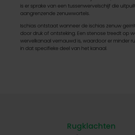
is er sprake van een tussenwervelschijf die uitpui
aangrenzende zenuwwortels.
Ischias ontstaat wanneer de ischias zenuw geïrri
door druk of ontsteking. Een stenose treedt op 
wervelkanaal vernauwd is, waardoor er minder r
in dat specifieke deel van het kanaal.
Rugklachten