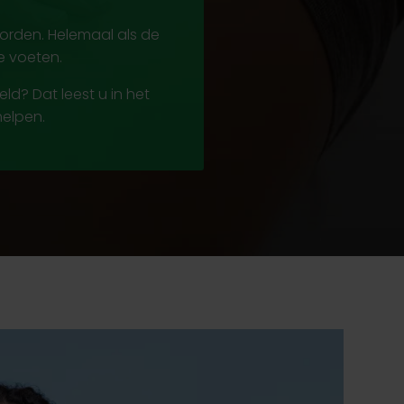
 worden. Helemaal als de
e voeten.
d? Dat leest u in het
helpen.