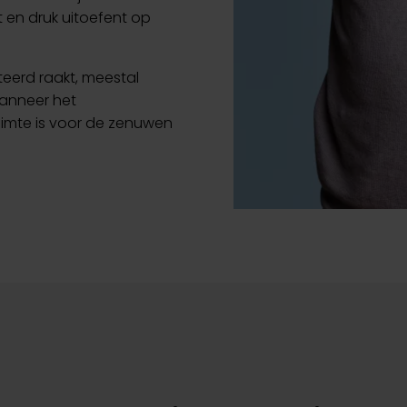
lt en druk uitoefent op
teerd raakt, meestal
wanneer het
uimte is voor de zenuwen