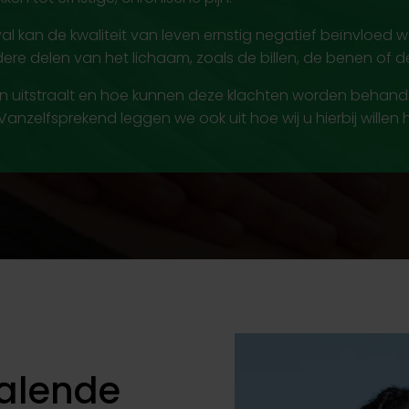
eval kan de kwaliteit van leven ernstig negatief beïnvloed
ndere delen van het lichaam, zoals de billen, de benen of d
jn uitstraalt en hoe kunnen deze klachten worden behandel
Vanzelfsprekend leggen we ook uit hoe wij u hierbij willen 
ralende