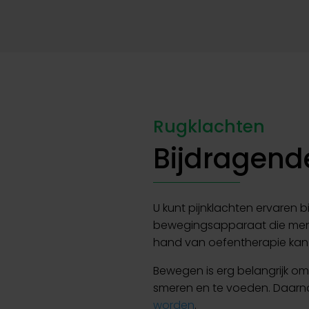
Rugklachten
Bijdragende
U kunt pijnklachten ervaren b
bewegingsapparaat die mens
hand van oefentherapie kan h
Bewegen is erg belangrijk om
smeren en te voeden. Daarn
worden
.