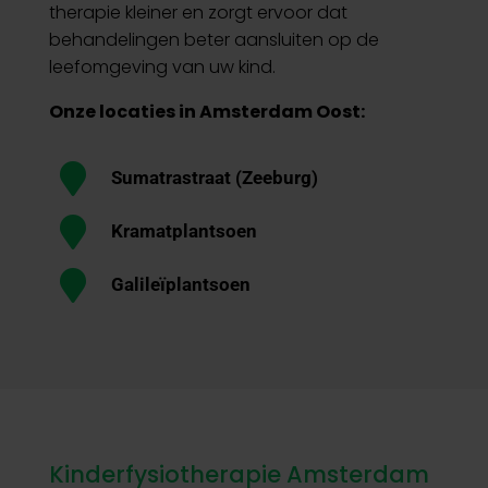
therapie kleiner en zorgt ervoor dat
behandelingen beter aansluiten op de
leefomgeving van uw kind.
Onze locaties in Amsterdam Oost:

Sumatrastraat (Zeeburg)

Kramatplantsoen

Galileïplantsoen
Kinderfysiotherapie Amsterdam