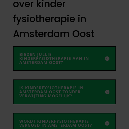
over kinder
fysiotherapie in
Amsterdam Oost
BIEDEN JULLIE
KINDERFYSIOTHERAPIE AAN IN
AMSTERDAM OOST?
IS KINDERFYSIOTHERAPIE IN
AMSTERDAM OOST ZONDER
VERWIJZING MOGELIJK?
WORDT KINDERFYSIOTHERAPIE
VERGOED IN AMSTERDAM OOST?