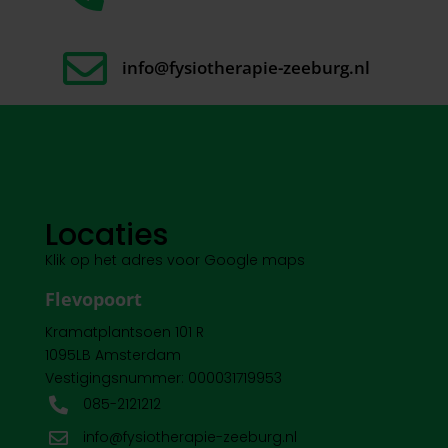

info@fysiotherapie-zeeburg.nl
Locaties
Klik op het adres voor Google maps
Flevopoort
Kramatplantsoen 101 R
1095LB Amsterdam
Vestigingsnummer: 000031719953
085-2121212

info@fysiotherapie-zeeburg.nl
