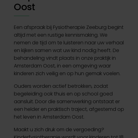
Oost
Een afspraak bij Fysiotherapie Zeeburg begint
altijd met een rustige kennismaking. We
nemen de tijd om te luisteren naar uw verhaal
en kijken samen wat uw kind nodig heeft. De
behandeling vindt plaats in onze praktijk in
Amsterdam Oost, in een omgeving waar
kinderen zich veilig en op hun gemak voelen.
Ouders worden actief betrokken, zodat
begeleiding ook thuis en op school goed
aansluit. Door die samenwerking ontstaat er
een helder en praktisch traject, afgestemd op
het leven in Amsterdam Oost.
Maakt u zich druk om de vergoeding?
Kinderfysiotherapie wordt voor kinderen tot 18