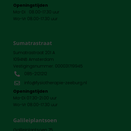
Openingstijden
Ma-Di 08.00-17.30 uur
Wo-Vr 08.00-17.30 uur
Sumatrastraat
Sumatrastraat 201 A
1094NB Amsterdam
Vestigingsnummer: 000031719945
085-2121212

info@fysiotherapie-zeeburg.nl

Openingstijden
Ma-Di 07.30-21.00 uur
Wo-Vr 08.00-17.30 uur
Galileiplantsoen
Galileiplantsoen 75