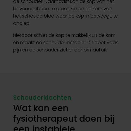
de schouder. Daarnaast kan de kop van het
bovenarmbeen te groot zijn en de kom van
het schouderblad waar de kop in beweegt, te
ondiep.
Hierdoor schiet de kop te makkelijk uit de kom
en maakt de schouder instabiel. Dit doet vaak
pijn en de schouder ziet er abnormaal uit.
Schouderklachten
Wat kan een
fysiotherapeut doen bij
een instabiele