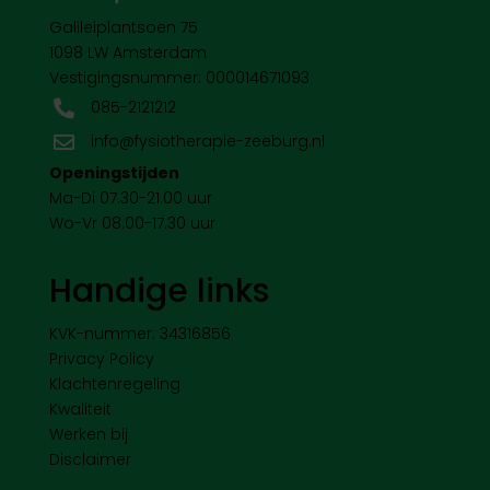
Galileiplantsoen 75
1098 LW Amsterdam
Vestigingsnummer: 000014671093
085-2121212

info@fysiotherapie-zeeburg.nl

Openingstijden
Ma-Di 07.30-21.00 uur
Wo-Vr 08.00-17.30 uur
Handige links
KVK-nummer: 34316856
Privacy Policy
Klachtenregeling
Kwaliteit
Werken bij
Disclaimer