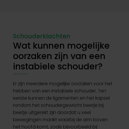
Schouderklachten
Wat kunnen mogelijke
oorzaken zijn van een
instabiele schouder?
Er zijn meerdere mogelijke oorzaken voor het
hebben van een instabiele schouder. Ten
eerste kunnen de ligamenten en het kapsel
rondom het schoudergewricht beetje bij
beetje uitgerekt zijn doordat u veel
bewegingen maakt waarbij de arm boven
het hoofd komt, zoals bijvoorbeeld bij