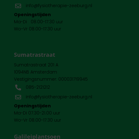
info@fysiotherapie-zeeburg.nl

Openingstijden
Ma-Di 08.00-17.30 uur
Wo-Vr 08.00-17.30 uur
Sumatrastraat
Sumatrastraat 201 A
1094NB Amsterdam
Vestigingsnummer: 000031719945
085-2121212

info@fysiotherapie-zeeburg.nl

Openingstijden
Ma-Di 07.30-21.00 uur
Wo-Vr 08.00-17.30 uur
Galileiplantsoen