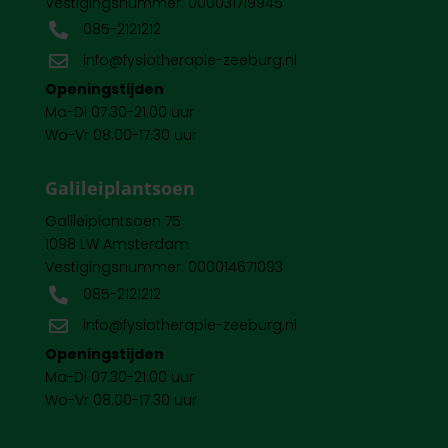
Vestigingsnummer: 000031719945
085-2121212

info@fysiotherapie-zeeburg.nl

Openingstijden
Ma-Di 07.30-21.00 uur
Wo-Vr 08.00-17.30 uur
Galileiplantsoen
Galileiplantsoen 75
1098 LW Amsterdam
Vestigingsnummer: 000014671093
085-2121212

info@fysiotherapie-zeeburg.nl

Openingstijden
Ma-Di 07.30-21.00 uur
Wo-Vr 08.00-17.30 uur