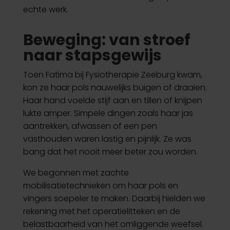
echte werk.
Beweging: van stroef
naar stapsgewijs
Toen Fatima bij Fysiotherapie Zeeburg kwam,
kon ze haar pols nauwelijks buigen of draaien.
Haar hand voelde stijf aan en tillen of knijpen
lukte amper. Simpele dingen zoals haar jas
aantrekken, afwassen of een pen
vasthouden waren lastig en pijnlijk. Ze was
bang dat het nooit meer beter zou worden.
We begonnen met zachte
mobilisatietechnieken om haar pols en
vingers soepeler te maken. Daarbij hielden we
rekening met het operatielitteken en de
belastbaarheid van het omliggende weefsel.