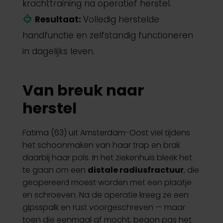
krachttraining na operatief herstel.
Resultaat:
Volledig herstelde
handfunctie en zelfstandig functioneren
in dagelijks leven.
Van breuk naar
herstel
Fatima (63) uit Amsterdam-Oost viel tijdens
het schoonmaken van haar trap en brak
daarbij haar pols. In het ziekenhuis bleek het
te gaan om een
distale radiusfractuur
, die
geopereerd moest worden met een plaatje
en schroeven. Na de operatie kreeg ze een
gipsspalk en rust voorgeschreven — maar
toen die eenmaal af mocht, begon pas het