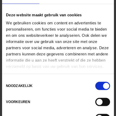
en vingers verbeterden zichtbaar.
Vrijheid in kleine
Deze website maakt gebruik van cookies
bewegingen
We gebruiken cookies om content en advertenties te
personaliseren, om functies voor social media te bieden
Na tien weken kon Fatima weer zelfstandig
en om ons websiteverkeer te analyseren. Ook delen we
koken, schrijven en fietsen — zonder angst of
informatie over uw gebruik van onze site met onze
pijn. Ze gaf aan zich ‘vrij’ te voelen in haar
partners voor social media, adverteren en analyse. Deze
handbewegingen, alsof ze haar eigen tempo
partners kunnen deze gegevens combineren met andere
weer terugvond.
informatie die u aan ze heeft verstrekt of die ze hebben
Haar verhaal laat zien dat revalideren na een
verzameld op basis van uw gebruik van hun services.
polsoperatie meer is dan spieren trainen: het
is werken aan zelfstandigheid, zelfvertrouwen
Toestemmingsselectie
en dagelijks comfort.
NOODZAKELIJK
Bij Fysiotherapie Zeeburg helpen we je
zorgvuldig én doelgericht terug naar
VOORKEUREN
moeiteloos bewegen — hoe klein of groot de
handeling ook is.