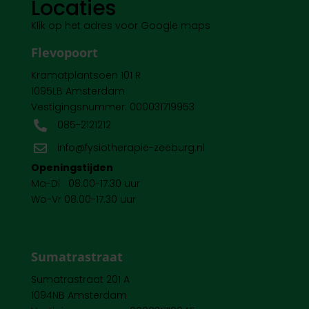
Locaties
Klik op het adres voor Google maps
Flevopoort
Kramatplantsoen 101 R
1095LB Amsterdam
Vestigingsnummer: 000031719953
085-2121212

info@fysiotherapie-zeeburg.nl

Openingstijden
Ma-Di 08.00-17.30 uur
Wo-Vr 08.00-17.30 uur
Sumatrastraat
Sumatrastraat 201 A
1094NB Amsterdam